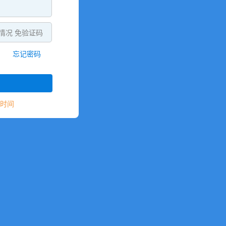
情况 免验证码
忘记密码
时间