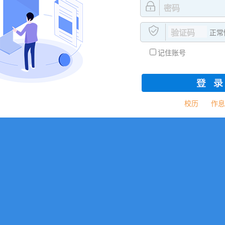
正常
记住账号
校历
作息